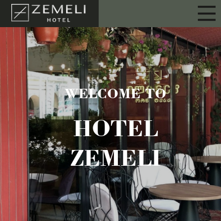
WELCOME TO
HOTEL
ZEMELI