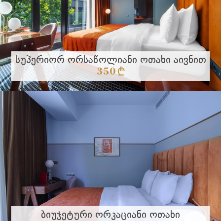
Სუპერიორ Ორსაწოლიანი Ოთახი Აივნით
350 §
ვრცლად
Ბიუჯეტური Ორკაციანი Ოთახი