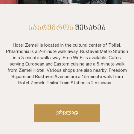
ᲡᲐᲡᲢᲣᲛᲠᲝᲡ
ᲨᲔᲡᲐᲮᲔᲑ
Hotel Zemeli is located in the cultural center of Tbilisi.
Philarmonia is a 2-minute walk away. Rustaveli Metro Station
is a 3-minute walk away. Free Wi-Fi is available. Cafes
serving European and Eastern cuisine are a 5-minute walk
from Zemeli Hotel. Various shops are also nearby. Freedom
Square and Rustaveli Avenue are a 15-minute walk from
Hotel Zemeli. Tbilisi Train Station is 2 mi away....
Ვრცლად